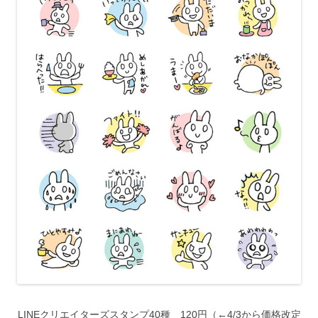
LINEクリエイターズスタンプ40種 120円（←4/3から価格改定