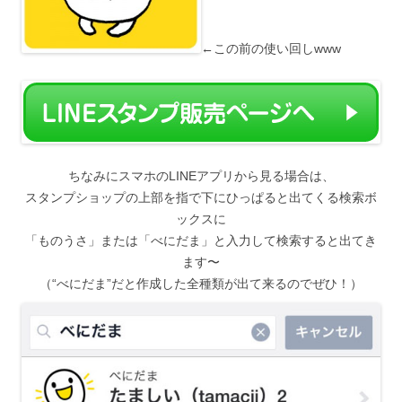
←この前の使い回しwww
ちなみにスマホのLINEアプリから見る場合は、
スタンプショップの上部を指で下にひっぱると出てくる検索ボ
ックスに
「ものうさ」または「べにだま」と入力して検索すると出てき
ます〜
（“べにだま”だと作成した全種類が出て来るのでぜひ！）