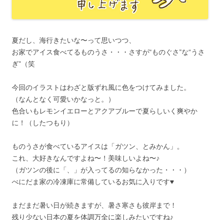
夏だし、海行きたいな〜って思いつつ、
お家でアイス食べてるものうさ・・・さすが“ものぐさ”な“うさ
ぎ”（笑
今回のイラストはわざと版ずれ風に色をつけてみました。
（なんとなく可愛いかなっと。）
色合いもレモンイエローとアクアブルーで夏らしいく爽やか
に！（したつもり）
ものうさが食べているアイスは「ガツン、とみかん」。
これ、大好きなんですよね〜！美味しいよね〜♪
（ガツンの後に「、」が入ってるの知らなかった・・・）
べにだま家の冷凍庫に常備しているお気に入りです♥
まだまだ暑い日が続きますが、暑さ寒さも彼岸まで！
残り少ない日本の夏を体調万全に楽しみたいですね♪