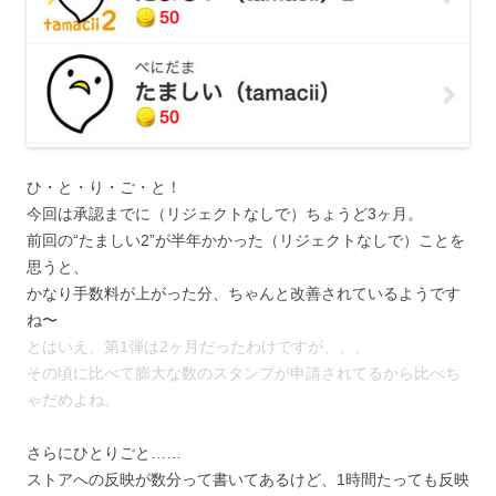
ひ・と・り・ご・と！
今回は承認までに（リジェクトなしで）ちょうど3ヶ月。
前回の“たましい2”が半年かかった（リジェクトなしで）ことを
思うと、
かなり手数料が上がった分、ちゃんと改善されているようです
ね〜
とはいえ、第1弾は2ヶ月だったわけですが、、、
その頃に比べて膨大な数のスタンプが申請されてるから比べち
ゃだめよね。
さらにひとりごと……
ストアへの反映が数分って書いてあるけど、1時間たっても反映