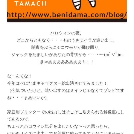
ハロウィンの夜、
どこからともなく・・・ものうさミイラが這い出し、
闇夜をぷらにゃコウモリが飛び回り、
ジャックをたましいがあなたの背後から・・・~~(mﾟ∀ﾟ)m
きゃああああああああ！！！
なーんてな！
今年はべにだまキャラクター総出演させてみました！
（今気づいたけど、這い出すのはミイラじゃなくてゾンビです
ね・・・まあいいか）
家庭用プリンターでの出力にはそこそこ耐えられる解像度にし
てあるので、
ちょっとハロウィン気分を出したいな〜っと思ったら、
はがきサイズに出力してお部屋に飾ってみてくださいませーヽ