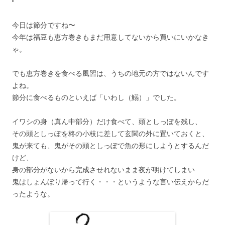
今日は節分ですね〜
今年は福豆も恵方巻きもまだ用意してないから買いにいかなき
ゃ。
でも恵方巻きを食べる風習は、うちの地元の方ではないんです
よね。
節分に食べるものといえば「いわし（鰯）」でした。
イワシの身（真ん中部分）だけ食べて、頭としっぽを残し、
その頭としっぽを柊の小枝に差して玄関の外に置いておくと、
鬼が来ても、鬼がその頭としっぽで魚の形にしようとするんだ
けど、
身の部分がないから完成させれないまま夜が明けてしまい
鬼はしょんぼり帰って行く・・・というような言い伝えからだ
ったような。