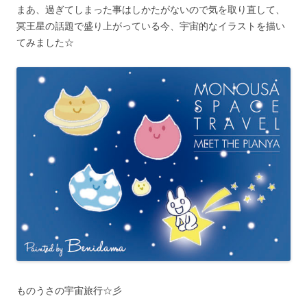
まあ、過ぎてしまった事はしかたがないので気を取り直して、
冥王星の話題で盛り上がっている今、宇宙的なイラストを描い
てみました☆
ものうさの宇宙旅行☆彡