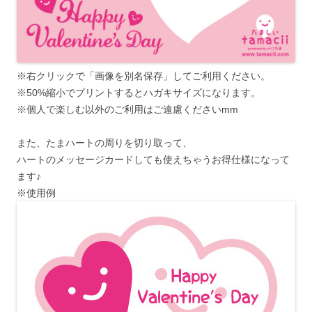
※右クリックで「画像を別名保存」してご利用ください。
※50%縮小でプリントするとハガキサイズになります。
※個人で楽しむ以外のご利用はご遠慮くださいmm
また、たまハートの周りを切り取って、
ハートのメッセージカードしても使えちゃうお得仕様になって
ます♪
※使用例