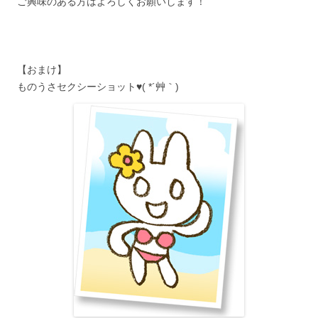
ご興味のある方はよろしくお願いします！
【おまけ】
ものうさセクシーショット♥( *´艸｀)