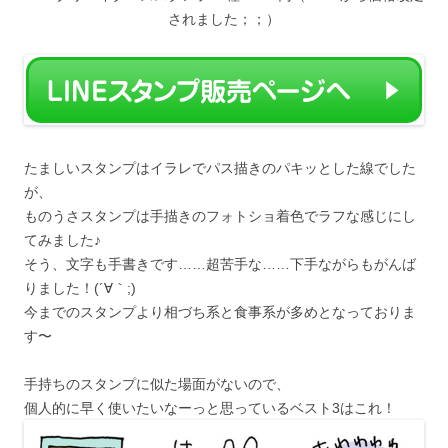
されました；；）
たましいスタンプはイラレでパス描きのパキッとした線でした
が、
ものうさスタンプは手描きのフォトショ着色でラフな感じにし
てみました♪
そう、文字も手書きです……超苦手な……下手ながらもがんば
りました！(´∀｀;)
今までのスタンプより相づち系と食事系が多めとなっておりま
す〜
手持ちのスタンプに似た場面がないので、
個人的に早く使いたいなーっと思っているベスト3はこれ！