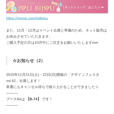
https://minne.com/jolibijou
また、11月・12月はイベント出展と準備のため、ネット販売は
お休みさせていただきます。
ご購入予定の方は10月中にご注文をお願いいたしますmm
☆お知らせ（2）
2015年11月21日(土)・22日(日)開催の「デザインフェスタ
vol.42」出展します！
幸運にもキャンセル待ちで繰り上がることができました☆
———-
ブースNoは
【B-74】
です！
———-