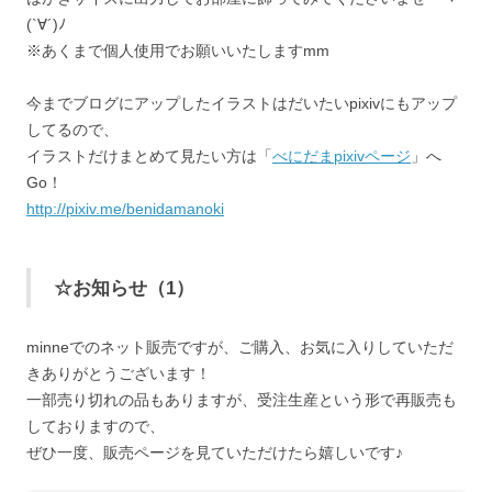
(`∀´)ﾉ
※あくまで個人使用でお願いいたしますmm
今までブログにアップしたイラストはだいたいpixivにもアップ
してるので、
イラストだけまとめて見たい方は「
べにだまpixivページ
」へ
Go！
http://pixiv.me/benidamanoki
☆お知らせ（1）
minneでのネット販売ですが、ご購入、お気に入りしていただ
きありがとうございます！
一部売り切れの品もありますが、受注生産という形で再販売も
しておりますので、
ぜひ一度、販売ページを見ていただけたら嬉しいです♪