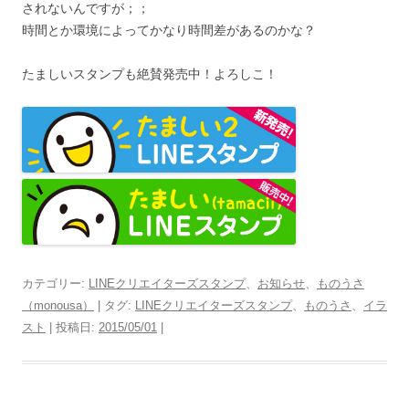
されないんですが；；
時間とか環境によってかなり時間差があるのかな？
たましいスタンプも絶賛発売中！よろしこ！
カテゴリー:
LINEクリエイターズスタンプ
、
お知らせ
、
ものうさ
（monousa）
| タグ:
LINEクリエイターズスタンプ
、
ものうさ
、
イラ
スト
| 投稿日:
2015/05/01
|